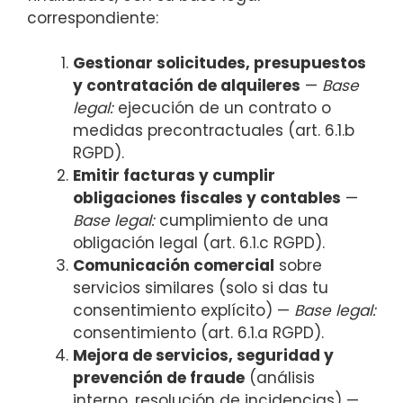
correspondiente:
Gestionar solicitudes, presupuestos
y contratación de alquileres
—
Base
legal:
ejecución de un contrato o
medidas precontractuales (art. 6.1.b
RGPD).
Emitir facturas y cumplir
obligaciones fiscales y contables
—
Base legal:
cumplimiento de una
obligación legal (art. 6.1.c RGPD).
Comunicación comercial
sobre
servicios similares (solo si das tu
consentimiento explícito) —
Base legal:
consentimiento (art. 6.1.a RGPD).
Mejora de servicios, seguridad y
prevención de fraude
(análisis
interno, resolución de incidencias) —