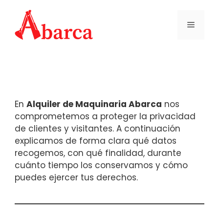
Saltar
al
MENÚ
contenido
En
Alquiler de Maquinaria Abarca
nos
comprometemos a proteger la privacidad
de clientes y visitantes. A continuación
explicamos de forma clara qué datos
recogemos, con qué finalidad, durante
cuánto tiempo los conservamos y cómo
puedes ejercer tus derechos.