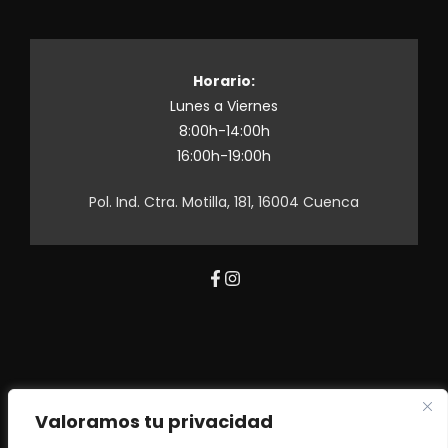
Horario:
Lunes a Viernes
8:00h-14:00h
16:00h-19:00h
Pol. Ind. Ctra. Motilla, 181, 16004 Cuenca
2026 Alquiler de Maquinaria Abarca
Valoramos tu privacidad
Política de Privacidad
Términos y Condiciones