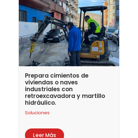
Prepara cimientos de
viviendas o naves
industriales con
retroexcavadora y martillo
hidráulico.
Soluciones
Leer Más