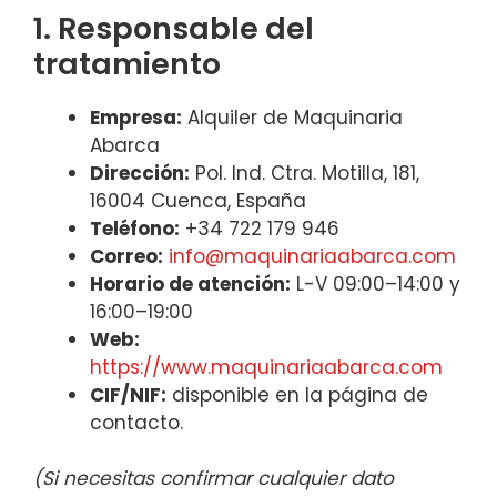
1. Responsable del
tratamiento
Empresa:
Alquiler de Maquinaria
Abarca
Dirección:
Pol. Ind. Ctra. Motilla, 181,
16004 Cuenca, España
Teléfono:
+34 722 179 946
Correo:
info@maquinariaabarca.com
Horario de atención:
L-V 09:00–14:00 y
16:00–19:00
Web:
https://www.maquinariaabarca.com
CIF/NIF:
disponible en la página de
contacto.
(Si necesitas confirmar cualquier dato