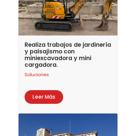
Realiza trabajos de jardinería
y paisajismo con
miniexcavadora y mini
cargadora.
Soluciones
Leer Más