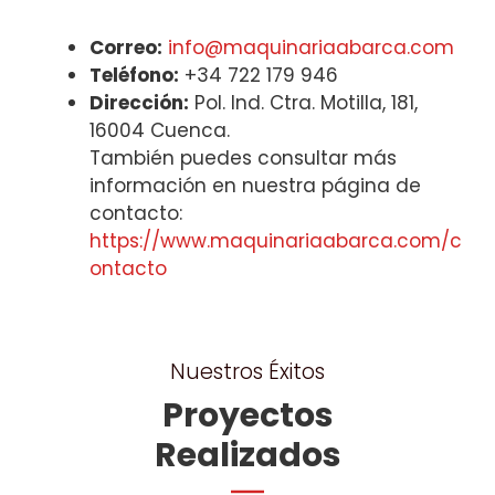
Correo:
info@maquinariaabarca.com
Teléfono:
+34 722 179 946
Dirección:
Pol. Ind. Ctra. Motilla, 181,
16004 Cuenca.
También puedes consultar más
información en nuestra página de
contacto:
https://www.maquinariaabarca.com/c
ontacto
Nuestros Éxitos
Proyectos
Realizados