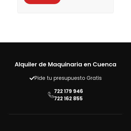
Alquiler de Maquinaria en Cuenca
Pide tu presupuesto Gratis
722 179 946
722 162 855